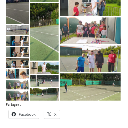
Partager :
Facebook
X