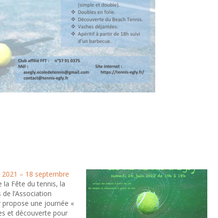
s 2021 – 18 septembre
 la Fête du tennis, la
 de l’Association
ly propose une journée «
es et découverte pour