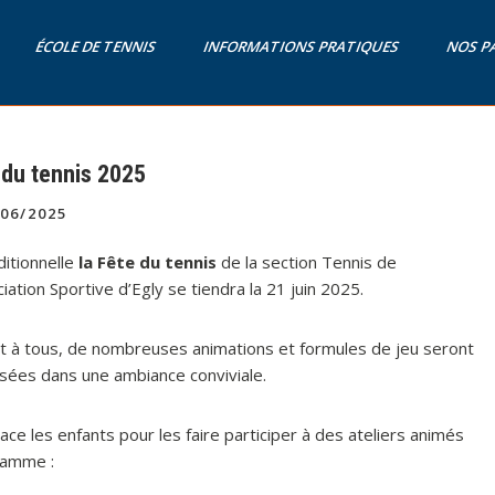
ÉCOLE DE TENNIS
INFORMATIONS PRATIQUES
NOS P
 du tennis 2025
06/2025
ditionnelle
la Fête du tennis
de la section Tennis de
ciation Sportive d’Egly se tiendra la 21 juin 2025.
t à tous, de nombreuses animations et formules de jeu seront
sées dans une ambiance conviviale.
ce les enfants pour les faire participer à des ateliers animés
gramme :