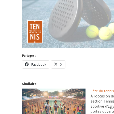
Partager :
Facebook
X
Similaire
Fête du tenni
À l’occasion de
section Tennis
Sportive d’Eg
portes ouvert