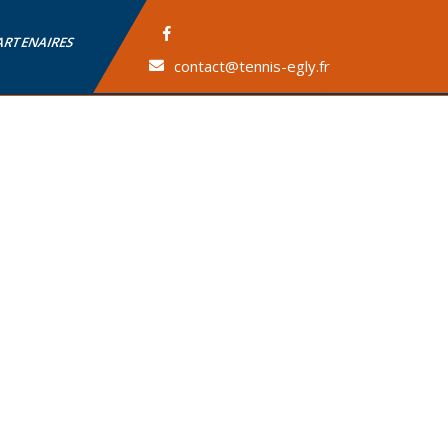
ARTENAIRES
contact@tennis-egly.fr