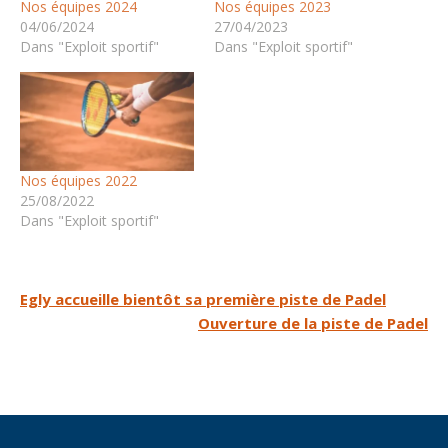
Nos équipes 2024
Nos équipes 2023
04/06/2024
27/04/2023
Dans "Exploit sportif"
Dans "Exploit sportif"
Nos équipes 2022
25/08/2022
Dans "Exploit sportif"
Navigation
Egly accueille bientôt sa première piste de Padel
Ouverture de la piste de Padel
de
l’article